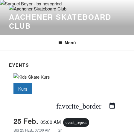
Zum
Inhalt
AACHENER SKATEBOARD
springen
CLUB
Menü
EVENTS
Kurs
favorite_border
25 Feb.
05:00 AM
event_repeat
BIS
25 FEB., 07:00 AM
2h