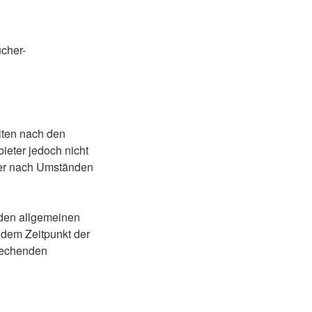
ucher-
iten nach den
ieter jedoch nicht
oder nach Umständen
 den allgemeinen
 dem Zeitpunkt der
rechenden