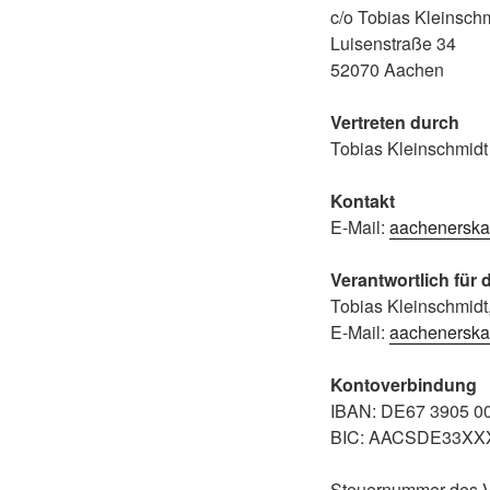
c/o Tobias Kleinschm
Luisenstraße 34
52070 Aachen
Vertreten durch
Tobias Kleinschmidt
Kontakt
E-Mail:
aachenerska
Verantwortlich für 
Tobias Kleinschmidt
E-Mail:
aachenerska
Kontoverbindung
IBAN: DE67 3905 0
BIC: AACSDE33XX
Steuernummer des V