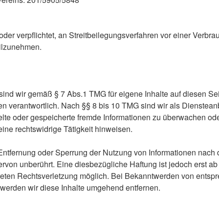
 oder verpflichtet, an Streitbeilegungsverfahren vor einer Verbra
eilzunehmen.
 sind wir gemäß § 7 Abs.1 TMG für eigene Inhalte auf diesen Se
 verantwortlich. Nach §§ 8 bis 10 TMG sind wir als Diensteanb
ittelte oder gespeicherte fremde Informationen zu überwachen 
eine rechtswidrige Tätigkeit hinweisen.
 Entfernung oder Sperrung der Nutzung von Informationen nach
rvon unberührt. Eine diesbezügliche Haftung ist jedoch erst ab
reten Rechtsverletzung möglich. Bei Bekanntwerden von entsp
werden wir diese Inhalte umgehend entfernen.