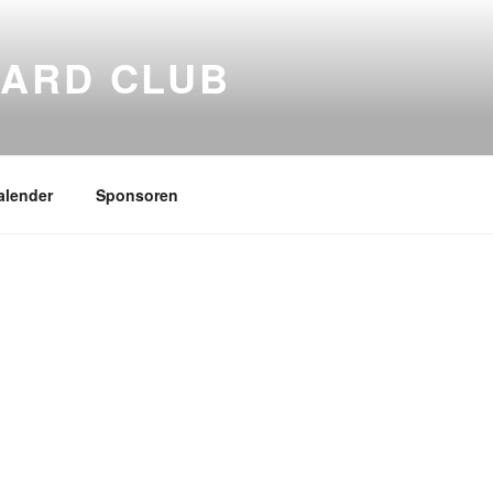
ARD CLUB
alender
Sponsoren