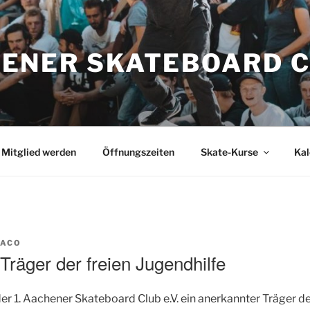
ENER SKATEBOARD 
Mitglied werden
Öffnungszeiten
Skate-Kurse
Kal
PACO
Träger der freien Jugendhilfe
er 1. Aachener Skateboard Club e.V. ein anerkannter Träger de