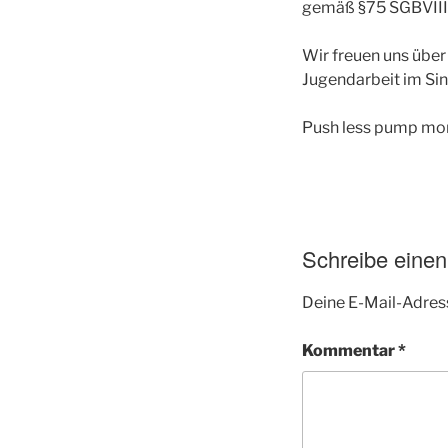
gemäß §75 SGBVIII
Wir freuen uns über
Jugendarbeit im Si
Push less pump mo
Schreibe eine
Deine E-Mail-Adress
Kommentar
*