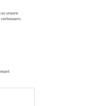
n so unsere
 verbessern.
kiert