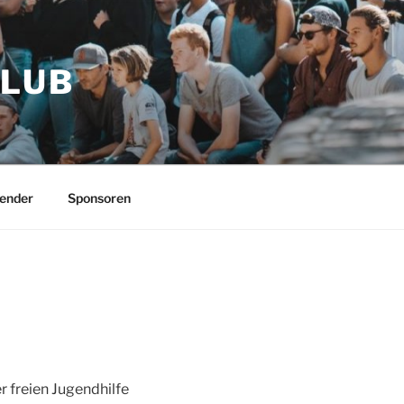
CLUB
ender
Sponsoren
r freien Jugendhilfe