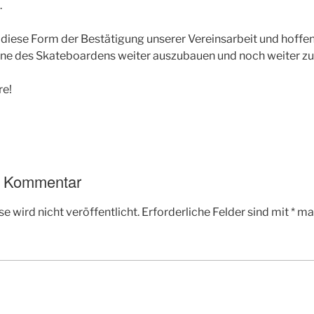
.
 diese Form der Bestätigung unserer Vereinsarbeit und hoffe
nne des Skateboardens weiter auszubauen und noch weiter zu
re!
n Kommentar
e wird nicht veröffentlicht.
Erforderliche Felder sind mit
*
mar