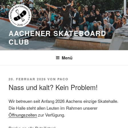
Zum
Inhalt
springen
AACHENER SKATEBOARD
CLUB
Menü
VERÖFFENTLICHT
20. FEBRUAR 2026
VON
PACO
AM
Nass und kalt? Kein Problem!
Wir betreuen seit Anfang 2026 Aachens einzige Skatehalle.
Die Halle steht allen Leuten im Rahmen unserer
Öffnungszeiten
zur Verfügung.