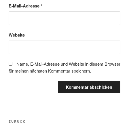
E-Mail-Adresse
*
Website
Name, E-Mail-Adresse und Website in diesem Browser
für meinen nächsten Kommentar speichern.
Beitragsnavigation
Vorheriger
ZURÜCK
Beitrag