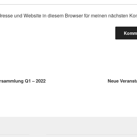
resse und Website in diesem Browser für meinen nächsten Ko
gation
ersammlung Q1 – 2022
Neue Veranst