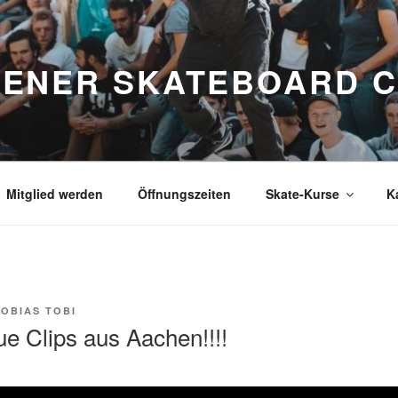
ENER SKATEBOARD 
Mitglied werden
Öffnungszeiten
Skate-Kurse
K
TOBIAS TOBI
e Clips aus Aachen!!!!