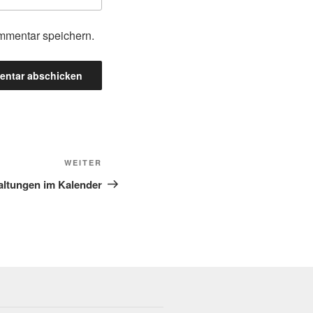
mmentar speichern.
Nächster
WEITER
Beitrag
altungen im Kalender