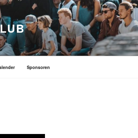
CLUB
alender
Sponsoren