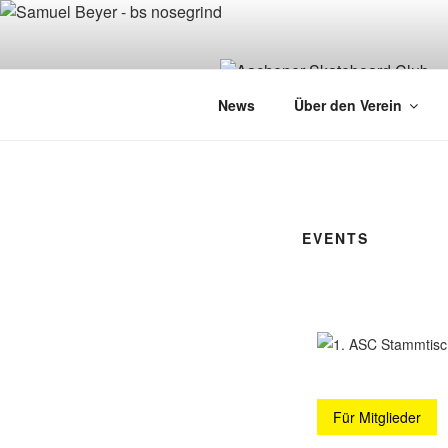
Zum
Inhalt
springen
News
Über den Verein
EVENTS
Für Mitglieder