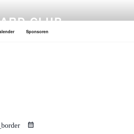
ARD CLUB
alender
Sponsoren
_border