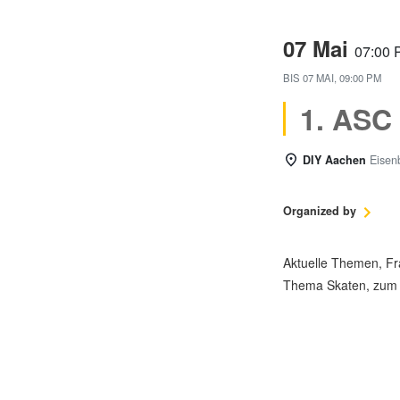
07 Mai
07:00
BIS
07 MAI, 09:00 PM
1. ASC
DIY Aachen
Eisen
Organized by
Aktuelle Themen, Fr
Thema Skaten, zum V