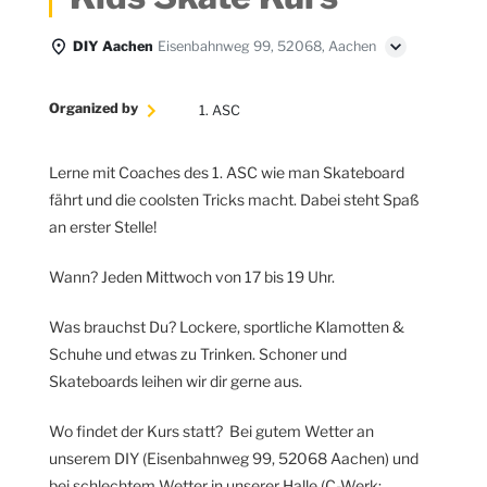
DIY Aachen
Eisenbahnweg 99, 52068, Aachen
Organized by
1. ASC
Lerne mit Coaches des 1. ASC wie man Skateboard
fährt und die coolsten Tricks macht. Dabei steht Spaß
an erster Stelle!
Wann? Jeden Mittwoch von 17 bis 19 Uhr.
Was brauchst Du? Lockere, sportliche Klamotten &
Schuhe und etwas zu Trinken. Schoner und
Skateboards leihen wir dir gerne aus.
Wo findet der Kurs statt? Bei gutem Wetter an
unserem DIY (Eisenbahnweg 99, 52068 Aachen) und
bei schlechtem Wetter in unserer Halle (C-Werk;