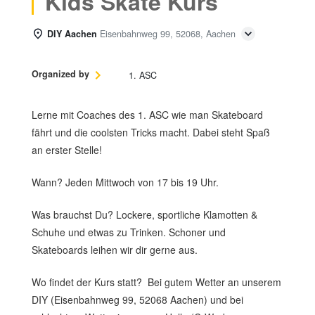
Kids Skate Kurs
DIY Aachen
Eisenbahnweg 99, 52068, Aachen
Organized by
1. ASC
Lerne mit Coaches des 1. ASC wie man Skateboard
fährt und die coolsten Tricks macht. Dabei steht Spaß
an erster Stelle!
Wann? Jeden Mittwoch von 17 bis 19 Uhr.
Was brauchst Du? Lockere, sportliche Klamotten &
Schuhe und etwas zu Trinken. Schoner und
Skateboards leihen wir dir gerne aus.
Wo findet der Kurs statt? Bei gutem Wetter an unserem
DIY (Eisenbahnweg 99, 52068 Aachen) und bei