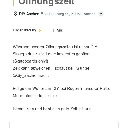
Öffnungszeit
DIY Aachen
Eisenbahnweg 99, 52068, Aachen
Organized by
1. ASC
Während unserer Öffnungszeiten ist unser DIY-
Skatepark für alle Leute kostenfrei geöffnet
(Skateboards only!).
Zeit kann abweichen – schaut bei IG unter
@diy_aachen nach.
Bei gutem Wetter am DIY, bei Regen in unserer Halle:
Mehr Infos findet ihr
hier
.
Kommt rum und habt eine gute Zeit mit uns!