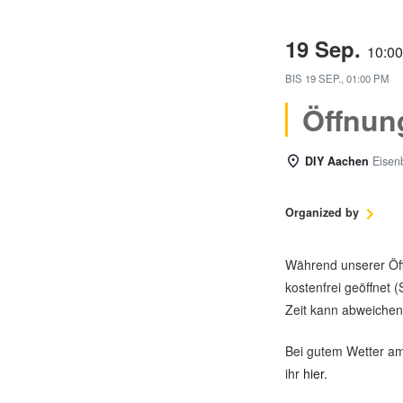
19 Sep.
10:0
BIS
19 SEP., 01:00 PM
Öffnun
DIY Aachen
Eisen
Organized by
Während unserer Öffn
kostenfrei geöffnet (
Zeit kann abweichen
Bei gutem Wetter am 
ihr
hier
.