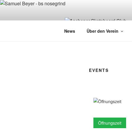
Zum
Inhalt
springen
News
Über den Verein
EVENTS
Öffnungszeit