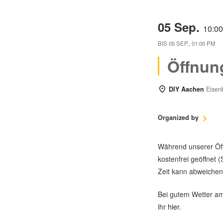
05 Sep.
10:0
BIS
05 SEP., 01:00 PM
Öffnun
DIY Aachen
Eisen
Organized by
Während unserer Öffn
kostenfrei geöffnet (
Zeit kann abweichen
Bei gutem Wetter am 
ihr
hier
.