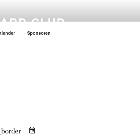
ARD CLUB
alender
Sponsoren
_border