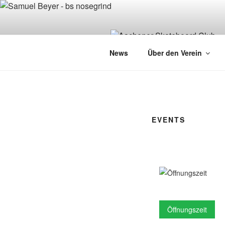
Zum
Inhalt
springen
News
Über den Verein
EVENTS
Öffnungszeit