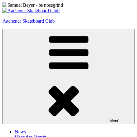
Zum
Inhalt
springen
Aachener Skateboard Club
Menü
News