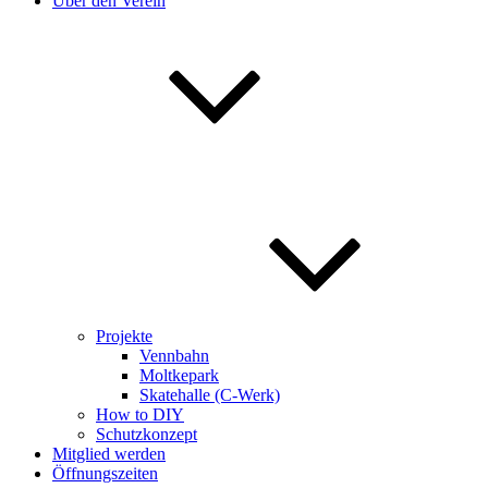
Über den Verein
Projekte
Vennbahn
Moltkepark
Skatehalle (C-Werk)
How to DIY
Schutzkonzept
Mitglied werden
Öffnungszeiten