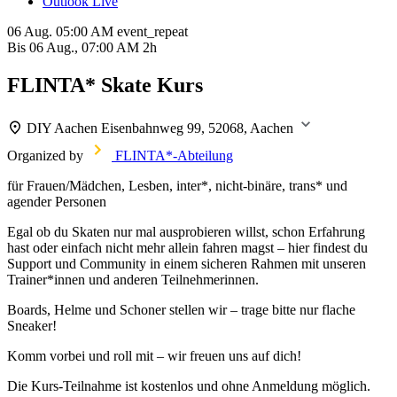
Outlook Live
06 Aug.
05:00 AM
event_repeat
Bis
06 Aug., 07:00 AM
2h
FLINTA* Skate Kurs
DIY Aachen
Eisenbahnweg 99, 52068, Aachen
Organized by
FLINTA*-Abteilung
für Frauen/Mädchen, Lesben, inter*, nicht-binäre, trans* und
agender Personen
Egal ob du Skaten nur mal ausprobieren willst, schon Erfahrung
hast oder einfach nicht mehr allein fahren magst – hier findest du
Support und Community in einem sicheren Rahmen mit unseren
Trainer*innen und anderen Teilnehmerinnen.
Boards, Helme und Schoner stellen wir – trage bitte nur flache
Sneaker!
Komm vorbei und roll mit – wir freuen uns auf dich!
Die Kurs-Teilnahme ist kostenlos und ohne Anmeldung möglich.