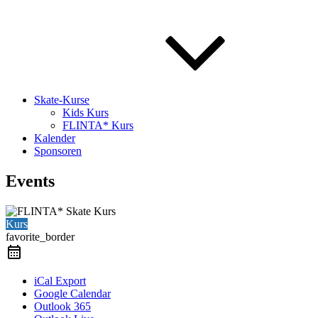
Skate-Kurse
Kids Kurs
FLINTA* Kurs
Kalender
Sponsoren
Events
Kurs
favorite_border
iCal Export
Google Calendar
Outlook 365