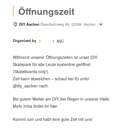
Öffnungszeit
DIY Aachen
Eisenbahnweg 99, 52068, Aachen
Organized by
1. ASC
Während unserer Öffnungszeiten ist unser DIY-
Skatepark für alle Leute kostenfrei geöffnet
(Skateboards only!).
Zeit kann abweichen – schaut bei IG unter
@diy_aachen nach.
Bei gutem Wetter am DIY, bei Regen in unserer Halle:
Mehr Infos findet ihr
hier
.
Kommt rum und habt eine gute Zeit mit uns!