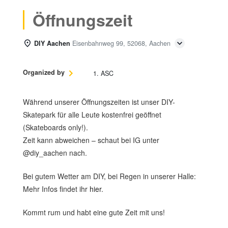
Öffnungszeit
DIY Aachen
Eisenbahnweg 99, 52068, Aachen
Organized by
1. ASC
Während unserer Öffnungszeiten ist unser DIY-
Skatepark für alle Leute kostenfrei geöffnet
(Skateboards only!).
Zeit kann abweichen – schaut bei IG unter
@diy_aachen nach.
Bei gutem Wetter am DIY, bei Regen in unserer Halle:
Mehr Infos findet ihr
hier
.
Kommt rum und habt eine gute Zeit mit uns!