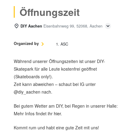
Öffnungszeit
DIY Aachen
Eisenbahnweg 99, 52068, Aachen
Organized by
1. ASC
Während unserer Öffnungszeiten ist unser DIY-
Skatepark für alle Leute kostenfrei geöffnet
(Skateboards only!).
Zeit kann abweichen – schaut bei IG unter
@diy_aachen nach.
Bei gutem Wetter am DIY, bei Regen in unserer Halle:
Mehr Infos findet ihr
hier
.
Kommt rum und habt eine gute Zeit mit uns!