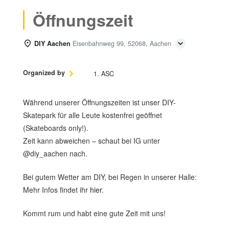
Öffnungszeit
DIY Aachen
Eisenbahnweg 99, 52068, Aachen
Organized by
1. ASC
Während unserer Öffnungszeiten ist unser DIY-
Skatepark für alle Leute kostenfrei geöffnet
(Skateboards only!).
Zeit kann abweichen – schaut bei IG unter
@diy_aachen nach.
Bei gutem Wetter am DIY, bei Regen in unserer Halle:
Mehr Infos findet ihr
hier
.
Kommt rum und habt eine gute Zeit mit uns!