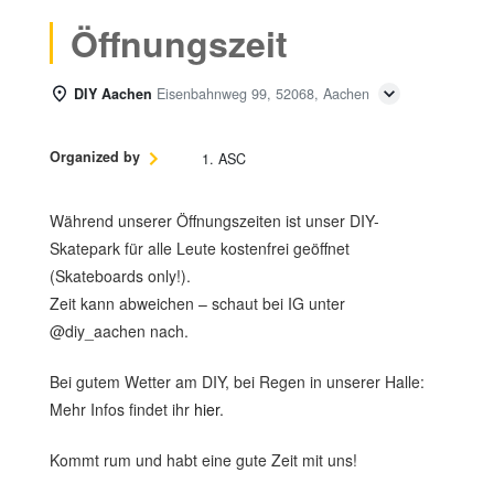
Öffnungszeit
DIY Aachen
Eisenbahnweg 99, 52068, Aachen
Organized by
1. ASC
Während unserer Öffnungszeiten ist unser DIY-
Skatepark für alle Leute kostenfrei geöffnet
(Skateboards only!).
Zeit kann abweichen – schaut bei IG unter
@diy_aachen nach.
Bei gutem Wetter am DIY, bei Regen in unserer Halle:
Mehr Infos findet ihr
hier
.
Kommt rum und habt eine gute Zeit mit uns!