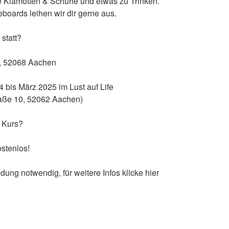
he Klamotten & Schuhe und etwas zu Trinken.
boards leihen wir dir gerne aus.
 statt?
, 52068 Aachen
bis März 2025 im Lust auf Life
ße 10, 52062 Aachen)
r Kurs?
stenlos!
dung notwendig, für weitere Infos klicke hier