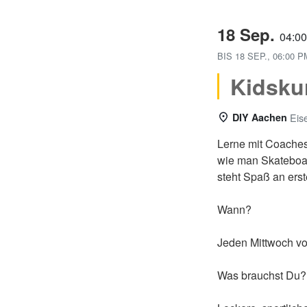
18 Sep.
04:0
BIS
18 SEP., 06:00 
Kidsku
DIY Aachen
Eis
Lerne mit Coaches
wie man Skateboar
steht Spaß an erste
Wann?
Jeden Mittwoch vo
Was brauchst Du?