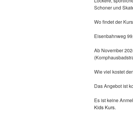
Lockere, sportlic
Schoner und Skate
Wo findet der Kurs
Eisenbahnweg 99
Ab November 2024 
(Komphausbadstra
Wie viel kostet de
Das Angebot ist ko
Es ist keine Anmel
Kids Kurs.