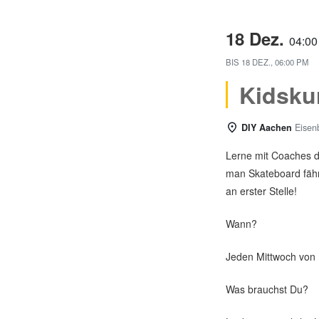
18 Dez.
04:0
BIS
18 DEZ., 06:00 PM
Kidsku
DIY Aachen
Eisen
Lerne mit Coaches d
man Skateboard fähr
an erster Stelle!
Wann?
Jeden Mittwoch von 
Was brauchst Du?