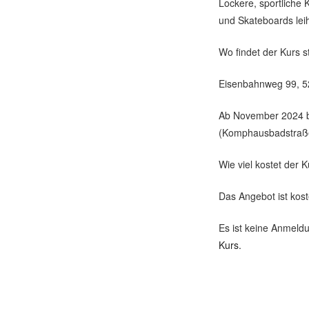
Lockere, sportliche
und Skateboards leih
Wo findet der Kurs s
Eisenbahnweg 99, 
Ab November 2024 bi
(Komphausbadstraß
Wie viel kostet der 
Das Angebot ist kost
Es ist keine Anmeldu
Kurs.