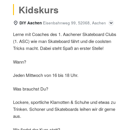
Kidskurs
DIY Aachen
Eisenbahnweg 99, 52068, Aachen
Lerne mit Coaches des 1. Aachener Skateboard Clubs
(1. ASC) wie man Skateboard fährt und die coolsten
Tricks macht. Dabei steht Spaß an erster Stelle!
Wann?
Jeden Mittwoch von 16 bis 18 Uhr.
Was brauchst Du?
Lockere, sportliche Klamotten & Schuhe und etwas zu
Trinken. Schoner und Skateboards leihen wir dir gerne
aus.
Wo findet der Kurs statt?