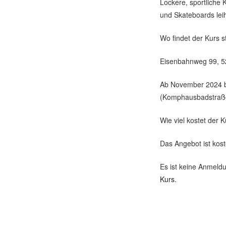
Lockere, sportliche
und Skateboards leih
Wo findet der Kurs s
Eisenbahnweg 99, 
Ab November 2024 bi
(Komphausbadstraß
Wie viel kostet der 
Das Angebot ist kost
Es ist keine Anmeldu
Kurs.