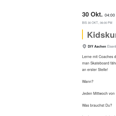
30 Okt.
04:0
BIS
30 OKT., 06:00 PM
Kidsku
DIY Aachen
Eisen
Lerne mit Coaches d
man Skateboard fähr
an erster Stelle!
Wann?
Jeden Mittwoch von 
Was brauchst Du?